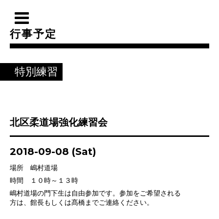
行事予定
特別練習
北区柔道場強化練習会
2018-09-08 (Sat)
場所 嶋村道場
時間 １０時～１３時
嶋村道場の門下生は自由参加です。参加をご希望される
方は、館長もしくは髙橋までご連絡ください。