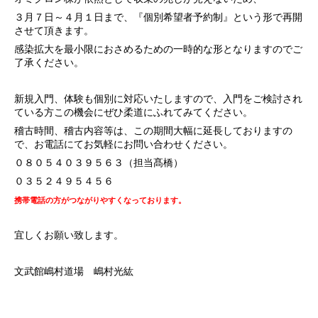
３月７日～４月１日まで、『個別希望者予約制』という形で再開
させて頂きます。
感染拡大を最小限におさめるための一時的な形となりますのでご
了承ください。
新規入門、体験も個別に対応いたしますので、入門をご検討され
ている方この機会にぜひ柔道にふれてみてください。
稽古時間、稽古内容等は、この期間大幅に延長しておりますの
で、お電話にてお気軽にお問い合わせください。
０８０５４０３９５６３（担当髙橋）
０３５２４９５４５６
携帯電話の方がつながりやすくなっております。
宜しくお願い致します。
文武館嶋村道場 嶋村光紘