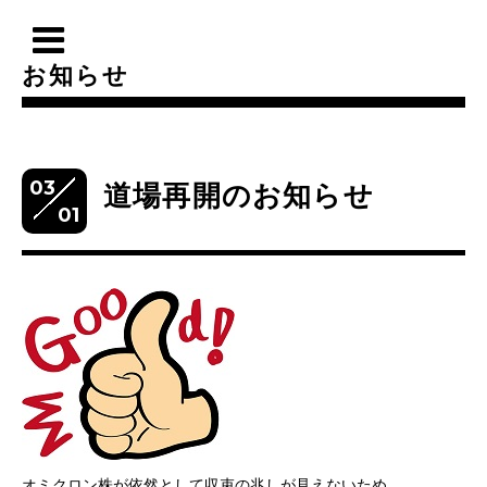
お知らせ
03
道場再開のお知らせ
01
オミクロン株が依然として収束の兆しが見えないため、